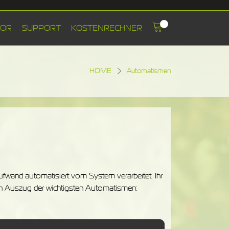
TOR
SUPPORT
KOSTENRECHNER
HOME
Automatismen
fwand automatisiert vom System verarbeitet. Ihr
ein Auszug der wichtigsten Automatismen: