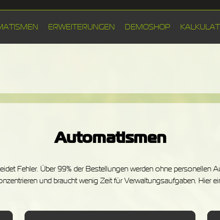
MATISMEN
ERWEITERUNGEN
DEMOSHOP
KALKULA
Automatismen
idet Fehler. Über 99% der Bestellungen werden ohne personellen Au
konzentrieren und braucht wenig Zeit für Verwaltungsaufgaben. Hier 