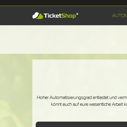
AUTO
Hoher Automatisierungsgrad entlastet und verme
könnt euch auf eure wesentliche Arbeit 