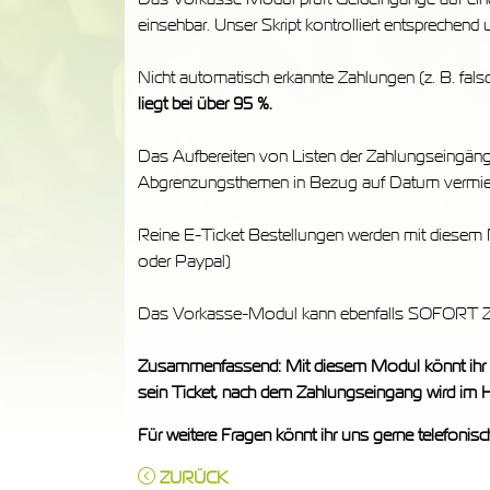
einsehbar. Unser Skript kontrolliert entsprechend
Nicht automatisch erkannte Zahlungen (z. B. falsc
liegt bei über 95 %.
Das Aufbereiten von Listen der Zahlungseingäng
Abgrenzungsthemen in Bezug auf Datum vermie
Reine E-Ticket Bestellungen werden mit diesem Mo
oder Paypal)
Das Vorkasse-Modul kann ebenfalls SOFORT Z
Zusammenfassend: Mit diesem Modul könnt ihr in
sein Ticket, nach dem Zahlungseingang wird im Hi
Für weitere Fragen könnt ihr uns gerne telefonisc
ZURÜCK