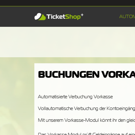
AUTO
BUCHUNGEN VORK
Automatisierte Verbuchung Vorkasse
Vollautomatische Verbuchung der Kontoeingänge 
Mit unserem Vorkasse-Modul könnt ihr den gleich
Das Vorkasse Modul prüft Geldeingänge auf ein