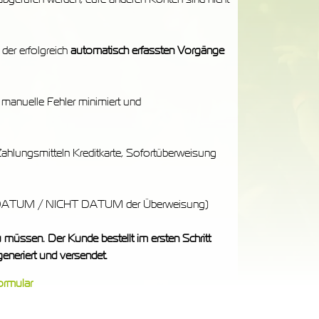
 der erfolgreich
automatisch erfassten Vorgänge
manuelle Fehler minimiert und
Zahlungsmitteln Kreditkarte, Sofortüberweisung
TA DATUM / NICHT DATUM der Überweisung)
üssen. Der Kunde bestellt im ersten Schritt
eneriert und versendet.
ormular