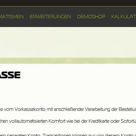
MATISMEN
ERWEITERUNGEN
DEMOSHOP
KALKULA
ASSE
vom Vorkassekonto mit anschließender Verarbeitung der Bestellung
en vollautomatisierten Komfort wie bei der Kreditkarte oder Sofort
em separaten Konto. Transaktionen können nur von diesem Konto ab