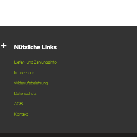
Nützliche Links
Liefer- und Zahlungsinfo
Impressum
Widerrufsbelehrung
Datenschutz
AGB
Kontakt