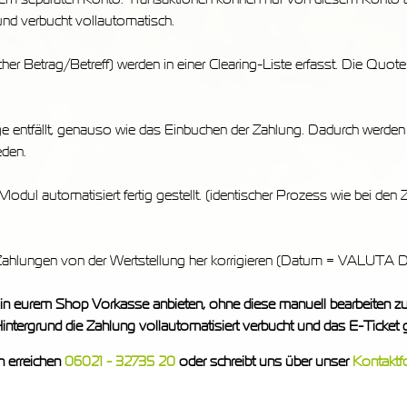
 und verbucht vollautomatisch.
her Betrag/Betreff) werden in einer Clearing-Liste erfasst. Die Quote
e entfällt, genauso wie das Einbuchen der Zahlung. Dadurch werden 
den.
dul automatisiert fertig gestellt. (identischer Prozess wie bei den 
ahlungen von der Wertstellung her korrigieren (Datum = VALU
 eurem Shop Vorkasse anbieten, ohne diese manuell bearbeiten zu m
ntergrund die Zahlung vollautomatisiert verbucht und das E-Ticket g
h erreichen
06021 - 32735 20
oder schreibt uns über unser
Kontaktf