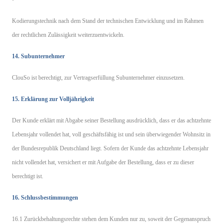
Kodierungstechnik nach dem Stand der technischen Entwicklung und im Rahmen
der rechtlichen Zulässigkeit weiterzuentwickeln.
14. Subunternehmer
ClouSo ist berechtigt, zur Vertragserfüllung Subunternehmer einzusetzen.
15. Erklärung zur Volljährigkeit
Der Kunde erklärt mit Abgabe seiner Bestellung ausdrücklich, dass er das achtzehnte
Lebensjahr vollendet hat, voll geschäftsfähig ist und sein überwiegender Wohnsitz in
der Bundesrepublik Deutschland liegt. Sofern der Kunde das achtzehnte Lebensjahr
nicht vollendet hat, versichert er mit Aufgabe der Bestellung, dass er zu dieser
berechtigt ist.
16. Schlussbestimmungen
16.1 Zurückbehaltungsrechte stehen dem Kunden nur zu, soweit der Gegenanspruch