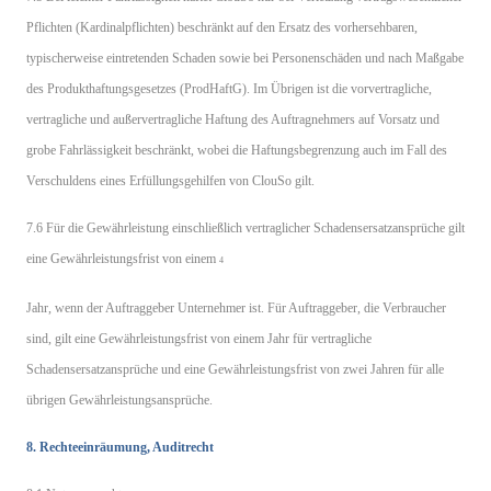
Pflichten (Kardinalpflichten) beschränkt auf den Ersatz des vorhersehbaren,
typischerweise eintretenden Schaden sowie bei Personenschäden und nach Maßgabe
des Produkthaftungsgesetzes (ProdHaftG). Im Übrigen ist die vorvertragliche,
vertragliche und außervertragliche Haftung des Auftragnehmers auf Vorsatz und
grobe Fahrlässigkeit beschränkt, wobei die Haftungsbegrenzung auch im Fall des
Verschuldens eines Erfüllungsgehilfen von ClouSo gilt.
7.6 Für die Gewährleistung einschließlich vertraglicher Schadensersatzansprüche gilt
eine Gewährleistungsfrist von einem
4
Jahr, wenn der Auftraggeber Unternehmer ist. Für Auftraggeber, die Verbraucher
sind, gilt eine Gewährleistungsfrist von einem Jahr für vertragliche
Schadensersatzansprüche und eine Gewährleistungsfrist von zwei Jahren für alle
übrigen Gewährleistungsansprüche.
8. Rechteeinräumung, Auditrecht