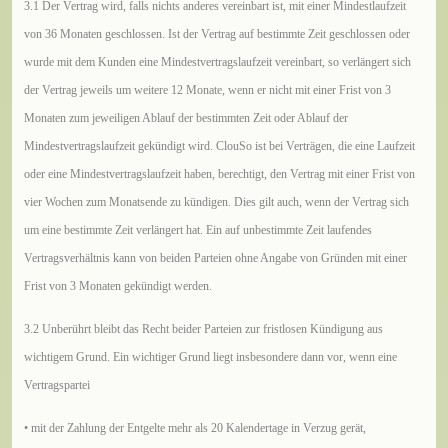
3.1 Der Vertrag wird, falls nichts anderes vereinbart ist, mit einer Mindestlaufzeit
von 36 Monaten geschlossen. Ist der Vertrag auf bestimmte Zeit geschlossen oder
wurde mit dem Kunden eine Mindestvertragslaufzeit vereinbart, so verlängert sich
der Vertrag jeweils um weitere 12 Monate, wenn er nicht mit einer Frist von 3
Monaten zum jeweiligen Ablauf der bestimmten Zeit oder Ablauf der
Mindestvertragslaufzeit gekündigt wird. ClouSo ist bei Verträgen, die eine Laufzeit
oder eine Mindestvertragslaufzeit haben, berechtigt, den Vertrag mit einer Frist von
vier Wochen zum Monatsende zu kündigen. Dies gilt auch, wenn der Vertrag sich
um eine bestimmte Zeit verlängert hat. Ein auf unbestimmte Zeit laufendes
Vertragsverhältnis kann von beiden Parteien ohne Angabe von Gründen mit einer
Frist von 3 Monaten gekündigt werden.
3.2 Unberührt bleibt das Recht beider Parteien zur fristlosen Kündigung aus
wichtigem Grund. Ein wichtiger Grund liegt insbesondere dann vor, wenn eine
Vertragspartei
•
mit der Zahlung der Entgelte mehr als 20 Kalendertage in Verzug gerät,