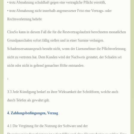
•
trotz Abmahnung schuldhaft gegen eine vertragliche Pflicht verstößt,
•
trotz Abmahnung nicht innerhalb angemessener Frist eine Vertrags- oder
Rechtsverletzung behebt
ClouSo kann in diesem Fall die für die Restvertragslaufzeit berechneten monatlichen
Grundpauschalen sofort fällig stellen und in einer Summe verlangen.
Schadensersatzanspruch besteht nicht, wenn der Lizenznehmer die Pflichtverletzung
nicht zu vertreten hat. Dem Kunden wird der Nachweis gestattet, der Schaden sei
nicht oder nicht in geltend gemachter Höhe entstanden.
1
3.3 Jede Kündigung bedarf zu ihrer Wirksamkeit der Schriftform, welche auch
durch Telefax als gewahrt gilt.
4. Zahlungsbedingungen, Verzug
4.1 Die Vergütung für die Nutzung der Software und der