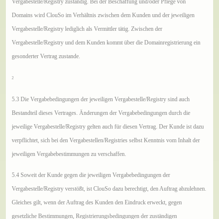
Vergabestelle/Registry zuständig. Bei der Beschaffung und/oder Pflege von
Domains wird ClouSo im Verhältnis zwischen dem Kunden und der jeweiligen
Vergabestelle/Registry lediglich als Vermittler tätig. Zwischen der
Vergabestelle/Registry und dem Kunden kommt über die Domainregistrierung ein
gesonderter Vertrag zustande.
2
5.3 Die Vergabebedingungen der jeweiligen Vergabestelle/Registry sind auch
Bestandteil dieses Vertrages. Änderungen der Vergabebedingungen durch die
jeweilige Vergabestelle/Registry gelten auch für diesen Vertrag. Der Kunde ist dazu
verpflichtet, sich bei den Vergabestellen/Registries selbst Kenntnis vom Inhalt der
jeweiligen Vergabebestimmungen zu verschaffen.
5.4 Soweit der Kunde gegen die jeweiligen Vergabebedingungen der
Vergabestelle/Registry verstößt, ist ClouSo dazu berechtigt, den Auftrag abzulehnen.
Gleiches gilt, wenn der Auftrag des Kunden den Eindruck erweckt, gegen
gesetzliche Bestimmungen, Registrierungsbedingungen der zuständigen