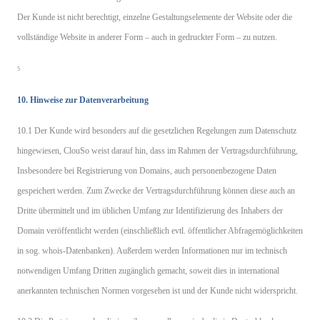
Der Kunde ist nicht berechtigt, einzelne Gestaltungselemente der Website oder die
vollständige Website in anderer Form – auch in gedruckter Form – zu nutzen.
5
10. Hinweise zur Datenverarbeitung
10.1 Der Kunde wird besonders auf die gesetzlichen Regelungen zum Datenschutz
hingewiesen, ClouSo weist darauf hin, dass im Rahmen der Vertragsdurchführung,
Insbesondere bei Registrierung von Domains, auch personenbezogene Daten
gespeichert werden. Zum Zwecke der Vertragsdurchführung können diese auch an
Dritte übermittelt und im üblichen Umfang zur Identifizierung des Inhabers der
Domain veröffentlicht werden (einschließlich evtl. öffentlicher Abfragemöglichkeiten
in sog. whois-Datenbanken). Außerdem werden Informationen nur im technisch
notwendigen Umfang Dritten zugänglich gemacht, soweit dies in international
anerkannten technischen Normen vorgesehen ist und der Kunde nicht widerspricht.