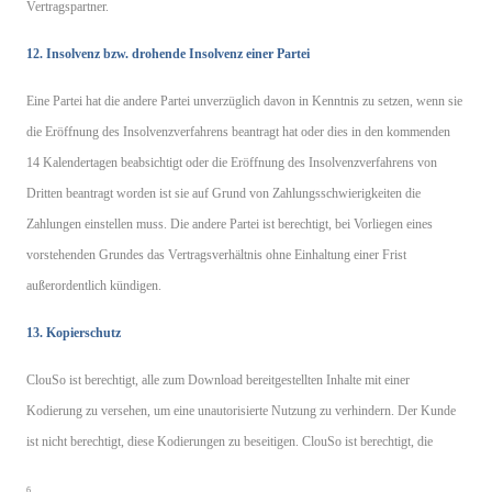
Vertragspartner.
12. Insolvenz bzw. drohende Insolvenz einer Partei
Eine Partei hat die andere Partei unverzüglich davon in Kenntnis zu setzen, wenn sie
die Eröffnung des Insolvenzverfahrens beantragt hat oder dies in den kommenden
14 Kalendertagen beabsichtigt oder die Eröffnung des Insolvenzverfahrens von
Dritten beantragt worden ist sie auf Grund von Zahlungsschwierigkeiten die
Zahlungen einstellen muss. Die andere Partei ist berechtigt, bei Vorliegen eines
vorstehenden Grundes das Vertragsverhältnis ohne Einhaltung einer Frist
außerordentlich kündigen.
13. Kopierschutz
ClouSo ist berechtigt, alle zum Download bereitgestellten Inhalte mit einer
Kodierung zu versehen, um eine unautorisierte Nutzung zu verhindern. Der Kunde
ist nicht berechtigt, diese Kodierungen zu beseitigen. ClouSo ist berechtigt, die
6