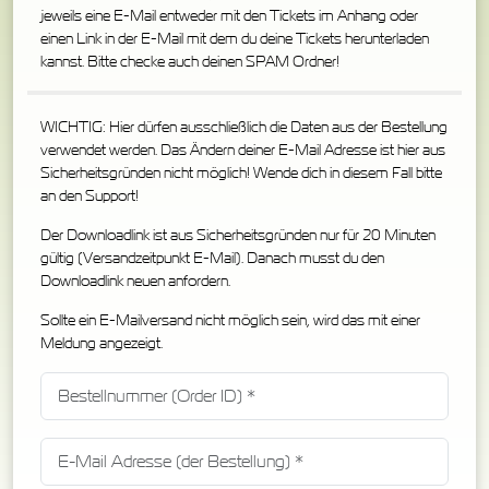
jeweils eine E-Mail entweder mit den Tickets im Anhang oder
einen Link in der E-Mail mit dem du deine Tickets herunterladen
kannst. Bitte checke auch deinen SPAM Ordner!
WICHTIG: Hier dürfen ausschließlich die Daten aus der Bestellung
verwendet werden. Das Ändern deiner E-Mail Adresse ist hier aus
Sicherheitsgründen nicht möglich! Wende dich in diesem Fall bitte
an den Support!
Der Downloadlink ist aus Sicherheitsgründen nur für 20 Minuten
gültig (Versandzeitpunkt E-Mail). Danach musst du den
Downloadlink neuen anfordern.
Sollte ein E-Mailversand nicht möglich sein, wird das mit einer
Meldung angezeigt.