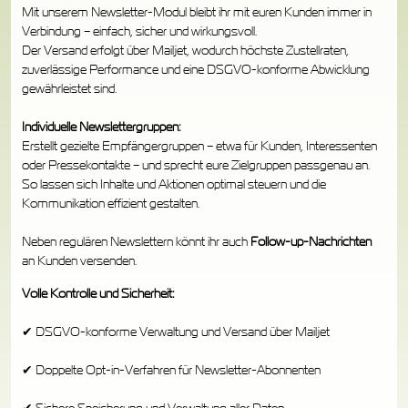
Mit unserem Newsletter-Modul bleibt ihr mit euren Kunden immer in
Verbindung – einfach, sicher und wirkungsvoll.
Der Versand erfolgt über Mailjet, wodurch höchste Zustellraten,
zuverlässige Performance und eine DSGVO-konforme Abwicklung
gewährleistet sind.
Individuelle Newslettergruppen:
Erstellt gezielte Empfängergruppen – etwa für Kunden, Interessenten
oder Pressekontakte – und sprecht eure Zielgruppen passgenau an.
So lassen sich Inhalte und Aktionen optimal steuern und die
Kommunikation effizient gestalten.
Neben regulären Newslettern könnt ihr auch
Follow-up-Nachrichten
an Kunden versenden.
Volle Kontrolle und Sicherheit:
✔ DSGVO-konforme Verwaltung und Versand über Mailjet
✔ Doppelte Opt-in-Verfahren für Newsletter-Abonnenten