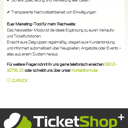
✔ Sichere Speicherung und Verwaltung aller Daten
✔ Transparente Nachvollziehbarkeit von Einwilligungen
Euer Marketing-Tool für mehr Reichweite:
Das Newsletter-Modul ist die ideale Ergänzung zu euren Verkaufs-
und Ticketfunktionen.
Erreicht eure Zielgruppen regelmäßig, steigert eure Kundenbindung
und informiert automatisiert über Neuigkeiten, Angebote oder Events –
alles aus einem System heraus.
Für weitere Fragen könnt ihr uns gerne telefonisch erreichen
06021 -
32735 20
oder schreibt uns über unser
Kontaktformular
ZURÜCK